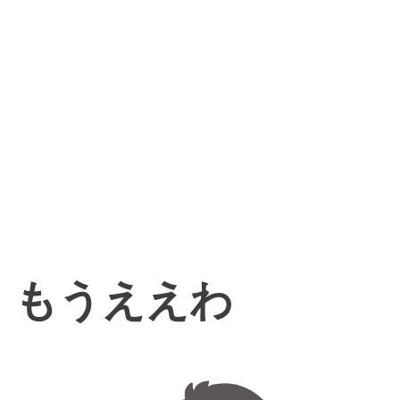
もうええわ