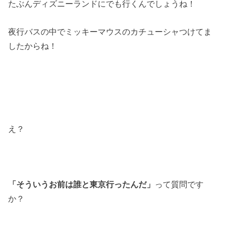
たぶんディズニーランドにでも行くんでしょうね！
夜行バスの中でミッキーマウスのカチューシャつけてま
したからね！
え？
「そういうお前は誰と東京行ったんだ」
って質問です
か？