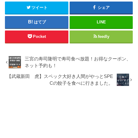
ツイート
シェア
はてブ
LINE
Pocket
feedly
三宮の寿司隆明で寿司食べ放題！お得なクーポン、
ネット予約も！
【武蔵新田 虎】スペック大好き人間がやっとSPE
Cの餃子を食べに行きました。