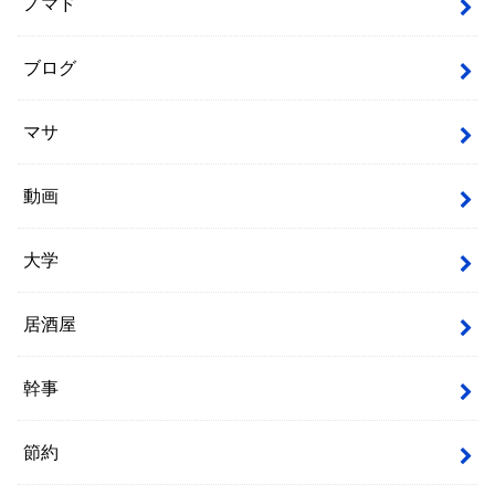
ノマド
ブログ
マサ
動画
大学
居酒屋
幹事
節約