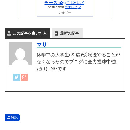
チーズ 58g × 12個
posted with
カエレバ
カルビー
この記事を書いた人
最新の記事
マサ
休学中の大学生(22歳)/受験後やることが
なくなったのでブログに全力投球中/虫
だけはNGです
雑記