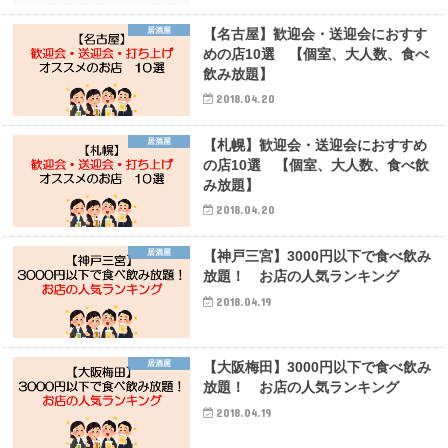
居酒屋
【名古屋】歓迎会・送迎会におすす
めの店10選 【個室、大人数、食べ
飲み放題】
2018.04.20
居酒屋
【札幌】歓迎会・送迎会におすすめ
の店10選 【個室、大人数、食べ飲
み放題】
2018.04.20
居酒屋
【神戸三宮】3000円以下で食べ飲み
放題！ お店の人気ランキング
2018.04.19
居酒屋
【大阪梅田】3000円以下で食べ飲み
放題！ お店の人気ランキング
2018.04.19