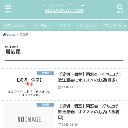
menu
search
お問い合わせ
おすすめ！
ブログ
オピニオン
アルバイト
HOME
居酒屋
居酒屋
居酒屋
【貸切・個室】同窓会・打ち上げ・
歓送迎会にオススメのお店(博多)
2018.06.08
居酒屋
【貸切・個室】同窓会・打ち上げ・
歓送迎会にオススメのお店(大阪梅
田)
2018.05.18