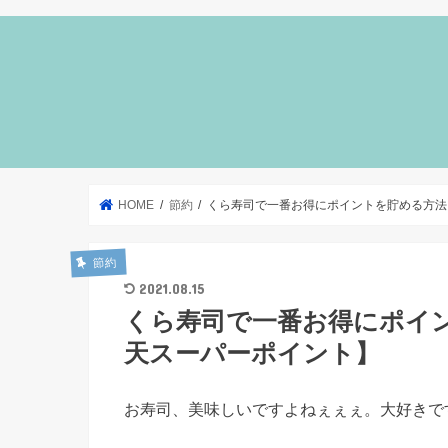
HOME
節約
くら寿司で一番お得にポイントを貯める方法
節約
2021.08.15
くら寿司で一番お得にポイ
天スーパーポイント】
お寿司、美味しいですよねぇぇぇ。大好きで