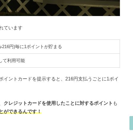
れています
み216円)毎に1ポイントが貯まる
して利用可能
イントカードを提示すると、216円支払うごとに1ポイ
、
クレジットカードを使用したことに対するポイント
も
とができるんです！