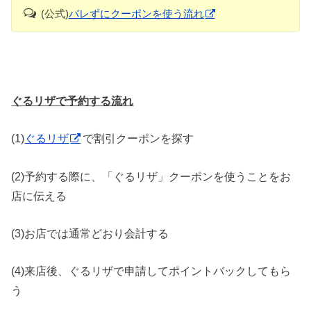
(公式)
バレずにクーポンを使う流れ
ぐるリザで予約する流れ
(1)
ぐるリザ
で割引クーポンを探す
(2)予約する際に、「ぐるリザ」クーポンを使うことをお
店に伝える
(3)お店では通常どおり会計する
(4)来店後、ぐるリザで申請してポイントバックしてもら
う