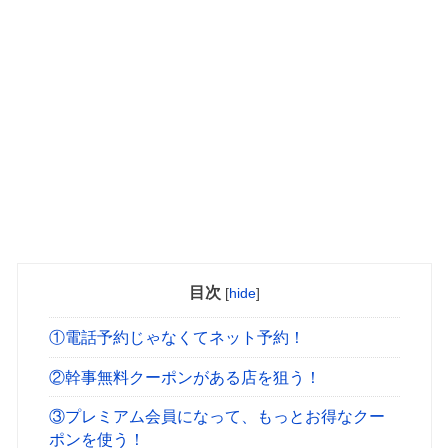
目次
[
hide
]
①電話予約じゃなくてネット予約！
②幹事無料クーポンがある店を狙う！
③プレミアム会員になって、もっとお得なクー
ポンを使う！