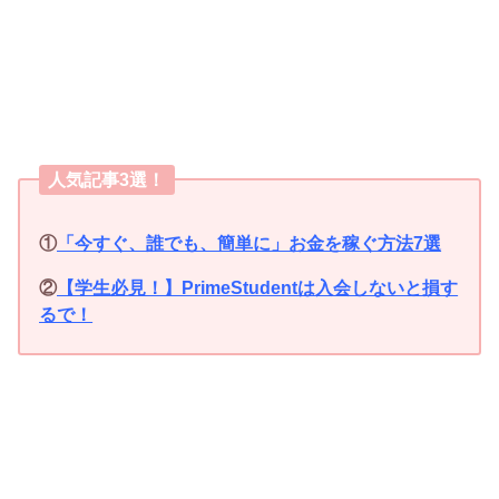
人気記事3選！
①
「今すぐ、誰でも、簡単に」お金を稼ぐ方法7選
②
【学生必見！】PrimeStudentは入会しないと損す
るで！