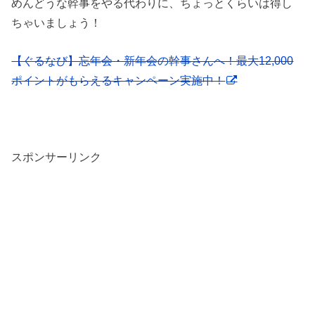
めんどうな幹事をやる代わりに、ちょっとくらいは得し
ちゃいましょう！
【ぐるなび】忘年会・新年会の幹事さんへ！最大12,000
ポイントがもらえるキャンペーン実施中！
スポンサーリンク