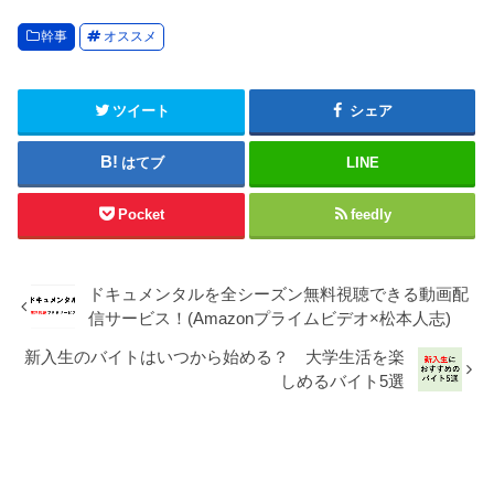
幹事
オススメ
ツイート
シェア
はてブ
LINE
Pocket
feedly
ドキュメンタルを全シーズン無料視聴できる動画配
信サービス！(Amazonプライムビデオ×松本人志)
新入生のバイトはいつから始める？ 大学生活を楽
しめるバイト5選