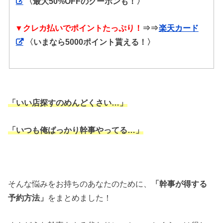
〈最大50%OFFのクーポンも！〉
▼クレカ払いでポイントたっぷり！
⇒⇒
楽天カード
〈いまなら5000ポイント貰える！〉
「いい店探すのめんどくさい…」
「いつも俺ばっかり幹事やってる…」
そんな悩みをお持ちのあなたのために、
「幹事が得する
予約方法」
をまとめました！