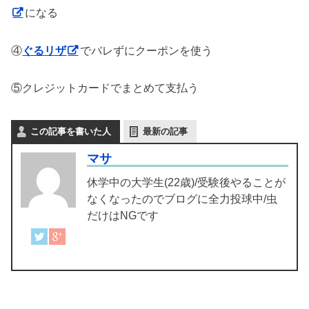
になる
④
ぐるリザ
でバレずにクーポンを使う
⑤クレジットカードでまとめて支払う
この記事を書いた人
最新の記事
マサ
休学中の大学生(22歳)/受験後やることが
なくなったのでブログに全力投球中/虫
だけはNGです