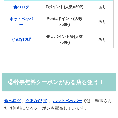
Tポイント(人数×50P)
あり
食べログ
Pontaポイント(人数
ホットペッパ
あり
×50P)
ー
楽天ポイント等(人数
ぐるなび
あり
×50P)
②幹事無料クーポンがある店を狙う！
食べログ
、
ぐるなび
、
ホットペッパー
では、幹事さん
だけ無料になるクーポンも配布しています。