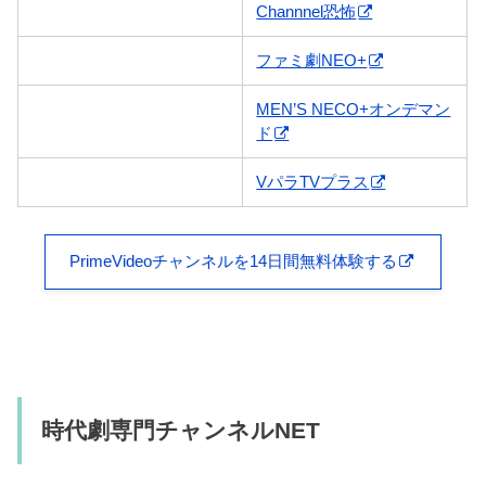
Channnel恐怖
ファミ劇NEO+
MEN’S NECO+オンデマン
ド
VパラTVプラス
PrimeVideoチャンネルを14日間無料体験する
時代劇専門チャンネルNET