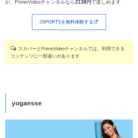
が、PrimeVideoチャンネルなら
2138円
で楽しめます
JSPORTSを無料体験する
スカパーとPrimeVideoチャンネルでは、利用できる
コンテンツに一部違いがあります
yogaesse