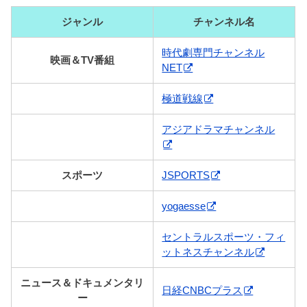
ジャンル
チャンネル名
時代劇専門チャンネル
映画＆TV番組
NET
極道戦線
アジアドラマチャンネル
スポーツ
JSPORTS
yogaesse
セントラルスポーツ・フィ
ットネスチャンネル
ニュース＆ドキュメンタリ
日経CNBCプラス
ー