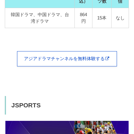
込）
ツ数
信
韓国ドラマ、中国ドラマ、台
864
15本
なし
湾ドラマ
円
アジアドラマチャンネルを無料体験する
JSPORTS