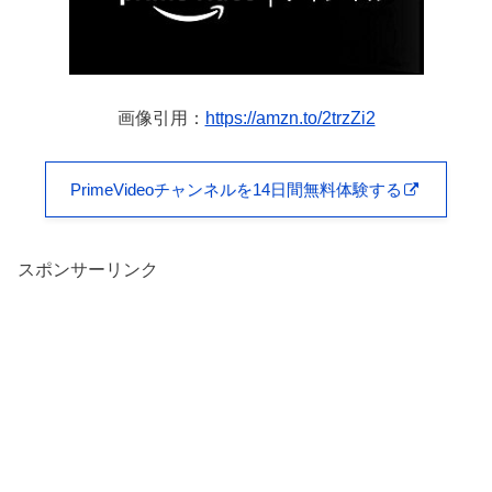
画像引用：
https://amzn.to/2trzZi2
PrimeVideoチャンネルを14日間無料体験する
スポンサーリンク