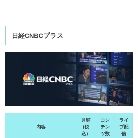
日経CNBCプラス
月額
コン
ライ
内容
(税
テン
ブ配
込）
ツ数
信