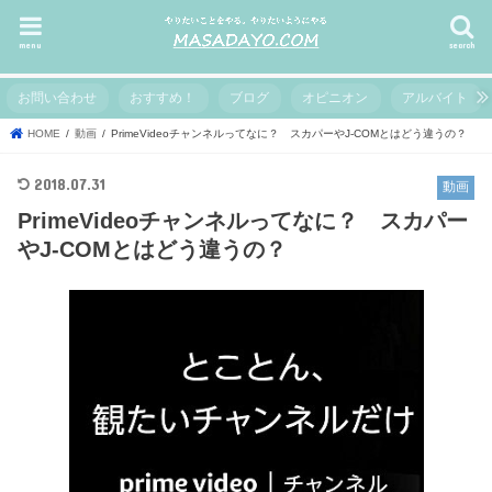
menu
search
お問い合わせ
おすすめ！
ブログ
オピニオン
アルバイト
HOME
動画
PrimeVideoチャンネルってなに？ スカパーやJ-COMとはどう違うの？
2018.07.31
動画
PrimeVideoチャンネルってなに？ スカパー
やJ-COMとはどう違うの？