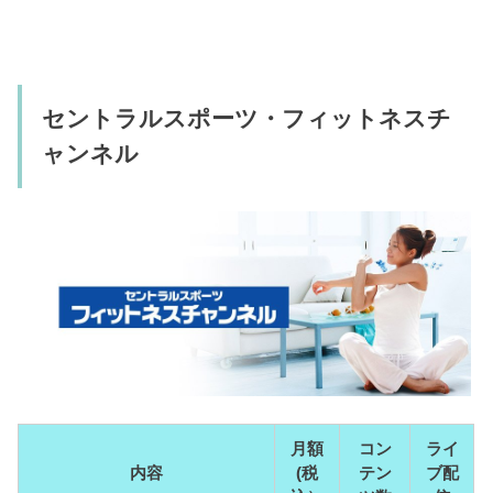
セントラルスポーツ・フィットネスチ
ャンネル
月額
コン
ライ
内容
(税
テン
ブ配