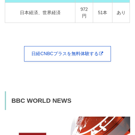
972
日本経済、世界経済
51本
あり
円
日経CNBCプラスを無料体験する
BBC WORLD NEWS