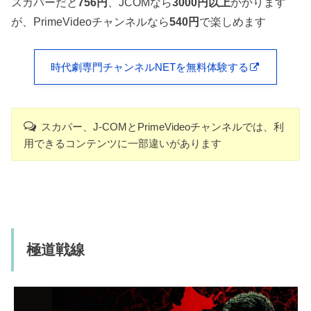
スカパーだと
756円
、JCOMなら
3000円以上
かかります
が、PrimeVideoチャンネルなら
540円
で楽しめます
時代劇専門チャンネルNETを無料体験する
スカパー、J-COMとPrimeVideoチャンネルでは、利
用できるコンテンツに一部違いがあります
極道戦線