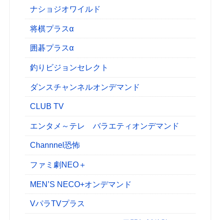
ナショジオワイルド
将棋プラスα
囲碁プラスα
釣りビジョンセレクト
ダンスチャンネルオンデマンド
CLUB TV
エンタメ～テレ バラエティオンデマンド
Channnel恐怖
ファミ劇NEO＋
MEN’S NECO+オンデマンド
VパラTVプラス