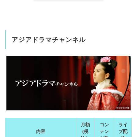
アジアドラマチャンネル
月額
コン
ライ
内容
(税
テン
ブ配