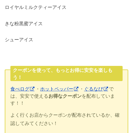
ロイヤルミルクティーアイス
きな粉黒蜜アイス
シューアイス
クーポンを使って、もっとお得に安安を楽しも
う！
食べログ
・
ホットペッパー
・
ぐるなび
で
は、安安で使える
お得なクーポン
を配布していま
す！！
よく行くお店からクーポンが配布されているか、確
認してみてください！