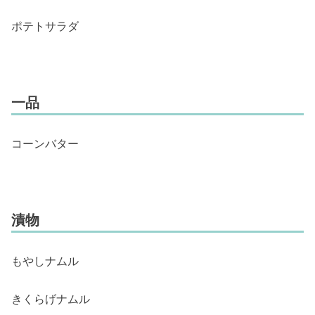
ポテトサラダ
一品
コーンバター
漬物
もやしナムル
きくらげナムル