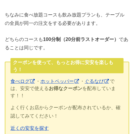
ちなみに食べ放題コースも飲み放題プランも、テーブル
の全員が同一の注文をする必要があります。
どちらのコースも
100分制（20分前ラストオーダー）
であ
ることは同じです。
クーポンを使って、もっとお得に安安を楽しも
う！
食べログ
・
ホットペッパー
・
ぐるなび
で
は、安安で使える
お得なクーポン
を配布していま
す！！
よく行くお店からクーポンが配布されているか、確
認してみてください！
近くの安安を探す