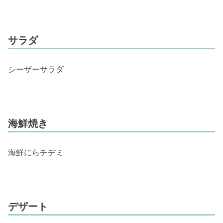
サラダ
シーザーサラダ
海鮮焼き
海鮮にらチヂミ
デザート