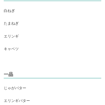
白ねぎ
たまねぎ
エリンギ
キャベツ
一品
じゃがバター
エリンギバター