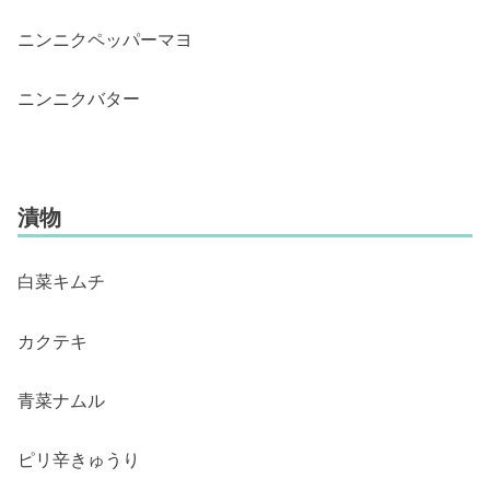
ニンニクペッパーマヨ
ニンニクバター
漬物
白菜キムチ
カクテキ
青菜ナムル
ピリ辛きゅうり