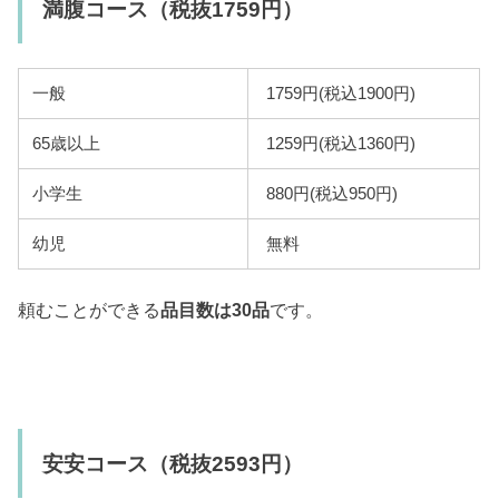
満腹コース（税抜1759円）
一般
1759円(税込1900円)
65歳以上
1259円(税込1360円)
小学生
880円(税込950円)
幼児
無料
頼むことができる
品目数は30品
です。
安安コース（税抜2593円）