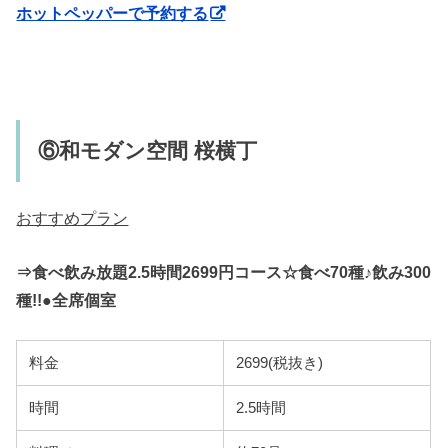
ホットペッパーで予約する
⑥和モダン空間 桜横丁
おすすめプラン
⇒食べ飲み放題2.5時間2699円コース☆食べ70種♪飲み300
種!!●全席個室
料金
2699(税抜き)
時間
2.5時間