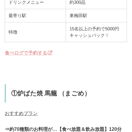
ドリンクメニュー
約300品
最寄り駅
東梅田駅
15名以上の予約で5000円
特徴
キャッシュバック！
食べログで予約する
①炉ばた焼 馬籠 （まごめ）
おすすめプラン
⇒約70種類のお料理が…【食べ放題＆飲み放題】120分