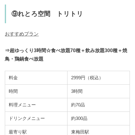
⑨れとろ空間 トリトリ
おすすめプラン
⇒超ゆっくり3時間☆食べ放題70種＋飲み放題300種＋焼
鳥・鶏鍋食べ放題
料金
2999円（税込）
時間
3時間
料理メニュー
約70品
ドリンクメニュー
約300品
最寄り駅
東梅田駅