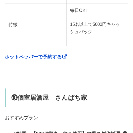
毎日OK!
15名以上で5000円キャッ
特徴
シュバック
ホットペッパーで予約する
⑩個室居酒屋 さんぱち家
おすすめプラン