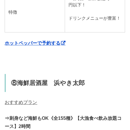
円以下！
特徴
ドリンクメニューが豊富！
ホットペッパーで予約する
⑧海鮮居酒屋 浜やき太郎
おすすめプラン
⇒刺身など海鮮もOK《全155種》【大漁食べ飲み放題コ
ース】2時間