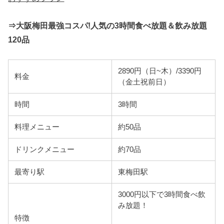
⇒大阪梅田最強コスパ!人気の3時間食べ放題＆飲み放題
120品
2890円（日~木）/3390円
料金
（金土祝前日）
時間
3時間
料理メニュー
約50品
ドリンクメニュー
約70品
最寄り駅
東梅田駅
3000円以下で
3時間食べ飲
み放題！
特徴