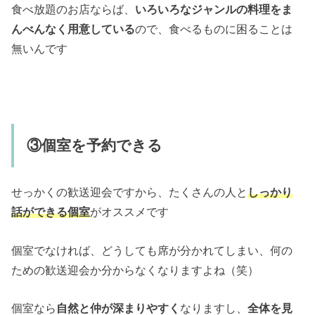
食べ放題のお店ならば、
いろいろなジャンルの料理をま
んべんなく用意している
ので、食べるものに困ることは
無いんです
③個室を予約できる
せっかくの歓送迎会ですから、たくさんの人と
しっかり
話ができる個室
がオススメです
個室でなければ、どうしても席が分かれてしまい、何の
ための歓送迎会か分からなくなりますよね（笑）
個室なら
自然と仲が深まりやすく
なりますし、
全体を見