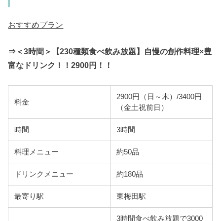
おすすめプラン
⇒＜3時間＞【230種類食べ飲み放題】自慢の創作料理×豊
富なドリンク！！2900円！！
2900円（日～木）/3400円
料金
（金土祝前日）
時間
3時間
料理メニュー
約50品
ドリンクメニュー
約180品
最寄り駅
東梅田駅
3時間食べ飲み放題で3000