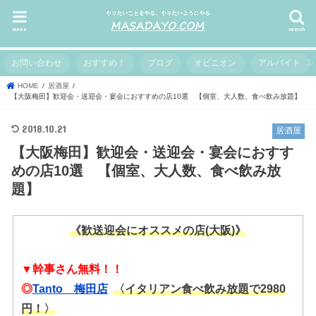
menu
search
お問い合わせ
おすすめ！
ブログ
オピニオン
アルバイト
HOME
居酒屋
【大阪梅田】歓迎会・送迎会・宴会におすすめの店10選 【個室、大人数、食べ飲み放題】
2018.10.21
居酒屋
【大阪梅田】歓迎会・送迎会・宴会におすす
めの店10選 【個室、大人数、食べ飲み放
題】
《歓送迎会にオススメの店(大阪)》
▼幹事さん無料！！
◎
Tanto 梅田店
〈イタリアン食べ飲み放題で2980
円！〉