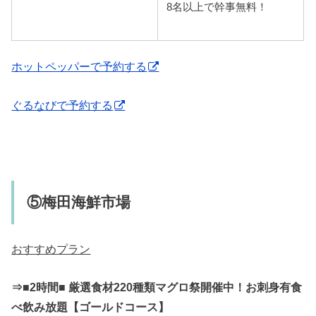
8名以上で幹事無料！
ホットペッパーで予約する
ぐるなびで予約する
⑤梅田海鮮市場
おすすめプラン
⇒■2時間■ 厳選食材220種類マグロ祭開催中！お刺身有食
べ飲み放題【ゴールドコース】