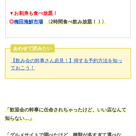
▼お刺身も食べ放題！
◎
梅田海鮮市場
〈2時間食べ飲み放題！！〉
あわせて読みたい
【飲み会の幹事さん必見！】得する予約方法を知っ
ておこう！
「歓迎会の幹事に任命されちゃったけど、いい店なんて
知らない…」
「グルメサイトで調べたけど、種類が多すぎて選べな