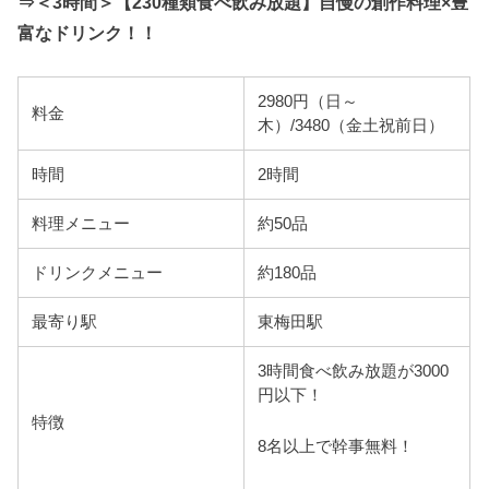
⇒＜3時間＞【230種類食べ飲み放題】自慢の創作料理×豊
富なドリンク！！
2980円（日～
料金
木）/3480（金土祝前日）
時間
2時間
料理メニュー
約50品
ドリンクメニュー
約180品
最寄り駅
東梅田駅
3時間食べ飲み放題が3000
円以下！
特徴
8名以上で幹事無料！