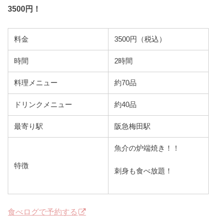
3500円！
料金
3500円（税込）
時間
2時間
料理メニュー
約70品
ドリンクメニュー
約40品
最寄り駅
阪急梅田駅
魚介の炉端焼き！！
特徴
刺身も食べ放題！
食べログで予約する