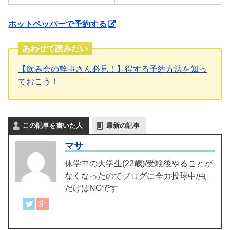
ホットペッパーで予約する
あわせて読みたい
【飲み会の幹事さん必見！】得する予約方法を知っ
ておこう！
この記事を書いた人
最新の記事
マサ
休学中の大学生(22歳)/受験後やることが
なくなったのでブログに全力投球中/虫
だけはNGです