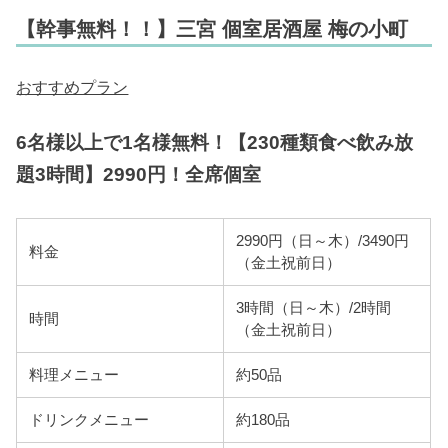
【幹事無料！！】三宮 個室居酒屋 梅の小町
おすすめプラン
6名様以上で1名様無料！【230種類食べ飲み放
題3時間】2990円！全席個室
2990円（日～木）/3490円
料金
（金土祝前日）
3時間（日～木）/2時間
時間
（金土祝前日）
料理メニュー
約50品
ドリンクメニュー
約180品