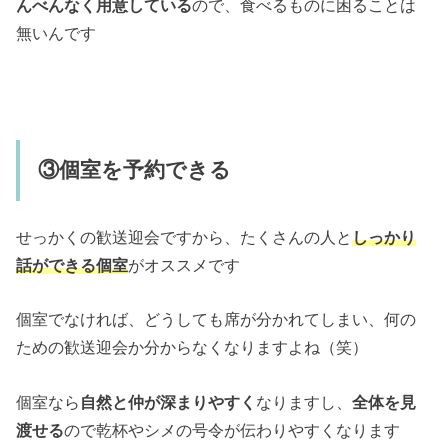
んべんなく用意している
ので、食べるものに困ることは
無いんです
③個室を予約できる
せっかくの歓送迎会ですから、たくさんの人と
しっかり
話ができる個室
がオススメです
個室でなければ、どうしても席が分かれてしまい、何の
ための歓送迎会か分からなくなりますよね（笑）
個室なら
自然と仲が深まりやすく
なりますし、
全体を見
渡せる
ので乾杯やシメの号令が伝わりやすくなります