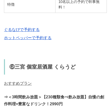
10名以上の予約で幹事無
特徴
料！
食べログで予約する
ぐるなびで予約する
ホットペッパーで予約する
⑥三宮 個室居酒屋 くらうど
おすすめプラン
⇒＜3時間飲み放題＞【230種類食べ飲み放題】自慢の創
作料理×豊富なドリンク！2990円