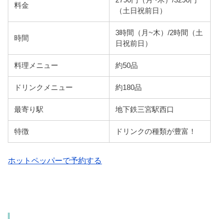
料金
（土日祝前日）
3時間（月~木）/2時間（土
時間
日祝前日）
料理メニュー
約50品
ドリンクメニュー
約180品
最寄り駅
地下鉄三宮駅西口
特徴
ドリンクの種類が豊富！
ホットペッパーで予約する