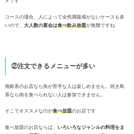
メです
コースの場合、人によって全然満腹感がないケースも多
いので、
大人数の宴会は
食べ飲み放題
が無難ですね
②注文できるメニューが多い
海鮮系のお店なら魚が苦手な人は楽しめません。焼き鳥
系なら肉を食べられない人は参加できません。
そこでオススメなのが
食べ放題
のお店です
食べ放題のお店ならば、
いろいろなジャンルの料理をま