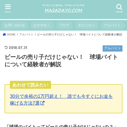
menu
search
お問い合わせ
おすすめ！
ブログ
オピニオン
アルバイト
HOME
アルバイト
ビールの売り子だけじゃない！ 球場バイトについて経験者が解説
2018.07.31
アルバイト
ビールの売り子だけじゃない！ 球場バイト
について経験者が解説
あわせて読みたい
30分で余裕の1万円超え！ 誰でも今すぐにお金を
稼げる方法7選
「球場のバイトってビールの売り子だけじゃないの？」