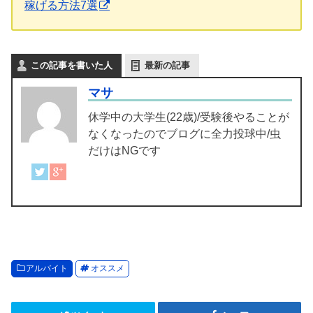
稼げる方法7選
この記事を書いた人
最新の記事
マサ
休学中の大学生(22歳)/受験後やることが
なくなったのでブログに全力投球中/虫
だけはNGです
アルバイト
オススメ