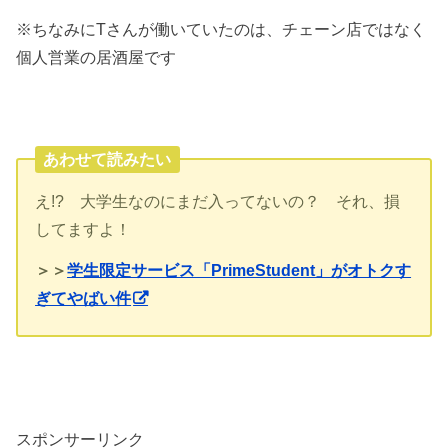
※ちなみにTさんが働いていたのは、チェーン店ではなく
個人営業の居酒屋です
あわせて読みたい
え!? 大学生なのにまだ入ってないの？ それ、損
してますよ！
＞＞
学生限定サービス「PrimeStudent」がオトクす
ぎてやばい件
スポンサーリンク