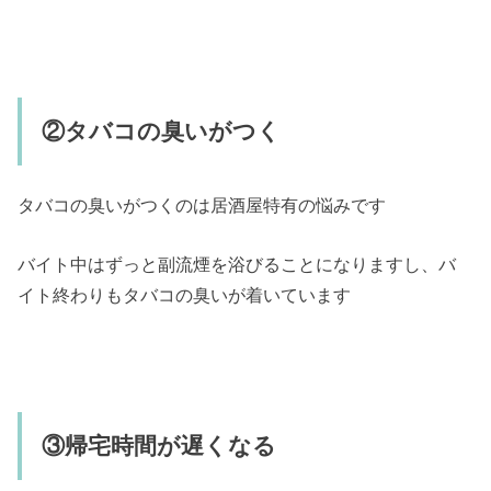
②タバコの臭いがつく
タバコの臭いがつくのは居酒屋特有の悩みです
バイト中はずっと副流煙を浴びることになりますし、バ
イト終わりもタバコの臭いが着いています
③帰宅時間が遅くなる