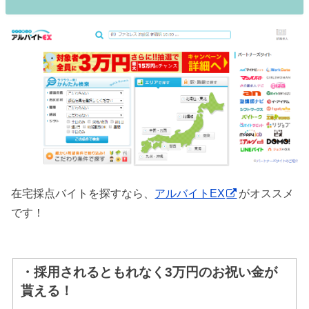
在宅採点バイトを探すなら、
アルバイトEX
がオススメ
です！
・採用されるともれなく3万円のお祝い金が
貰える！