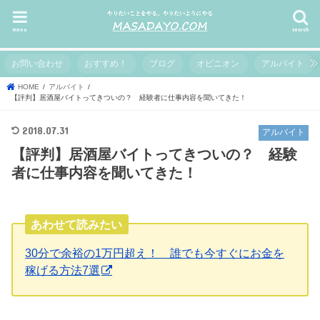
menu
search
お問い合わせ
おすすめ！
ブログ
オピニオン
アルバイト
HOME
アルバイト
【評判】居酒屋バイトってきついの？ 経験者に仕事内容を聞いてきた！
2018.07.31
アルバイト
【評判】居酒屋バイトってきついの？ 経験
者に仕事内容を聞いてきた！
あわせて読みたい
30分で余裕の1万円超え！ 誰でも今すぐにお金を
稼げる方法7選