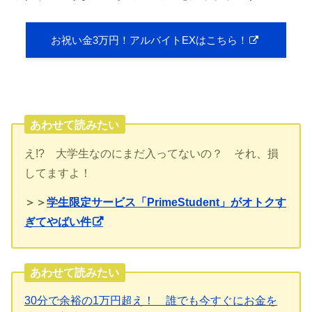
お祝い金3万円！アルバイトEXはこちら！
あわせて読みたい
え!? 大学生なのにまだ入ってないの？ それ、損
してますよ！
＞＞
学生限定サービス「PrimeStudent」がオトクす
ぎてやばい件
あわせて読みたい
30分で余裕の1万円超え！ 誰でも今すぐにお金を