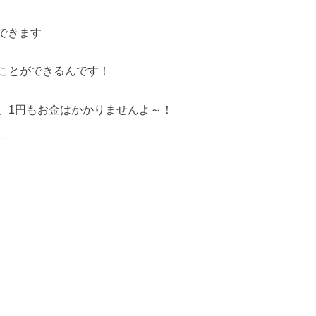
ができます
ことができるんです！
、1円もお金はかかりませんよ～！