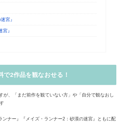
の迷宮』
迷宮』
！
無料で2作品を観なおせる！
すが、「まだ前作を観ていない方」や「自分で観なおし
す
・ランナー』『メイズ・ランナー2：砂漠の迷宮』ともに配