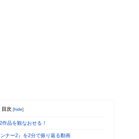
目次
[
hide
]
で2作品を観なおせる！
ンナー2』を2分で振り返る動画