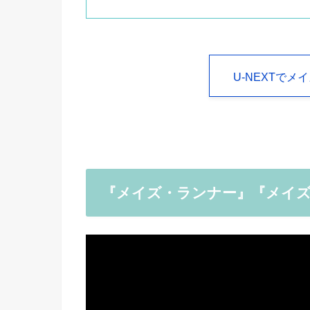
U-NEXTで
『メイズ・ランナー』『メイズ