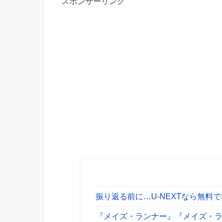
スポンサーリンク
振り返る前に…U-NEXTなら無料
『メイズ・ランナー』『メイズ・ラ