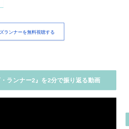
メイズランナーを無料視聴する
・ランナー2』を2分で振り返る動画