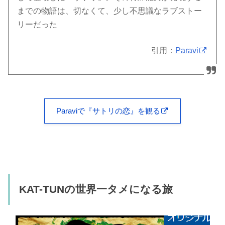
までの物語は、切なくて、少し不思議なラブストー
リーだった
引用：
Paravi
Paraviで『サトリの恋』を観る
KAT-TUNの世界一タメになる旅