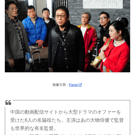
画像引用：
Paravi
中国の動画配信サイトから大型ドラマのオファーを
受けた6人の名脇役たち。主演はあの大物俳優で監督
も世界的な有名監督。