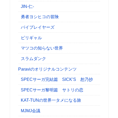
JIN-仁-
勇者ヨシヒコの冒険
バイプレイヤーズ
ビリギャル
マツコの知らない世界
スラムダンク
Paraviのオリジナルコンテンツ
SPECサーガ完結篇 SICK’S 恕乃抄
SPECサーガ黎明篇 サトリの恋
KAT-TUNの世界一タメになる旅
MJMJ会議