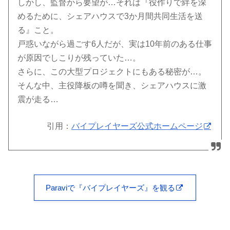
しかし、監督から要望が…それは『役作りで絆を深
めるために、シェアハウスで3か月間共同生活を送
る』こと。
戸惑いながら過ごす6人だが、実は10年前のある仕事
が原因でしこりが残っていた…。
さらに、この大型プロジェクトにもある秘密が…。
そんな中、主役降板の噂を聞き、シェアハウスに激
震が走る…
引用：
バイプレイヤーズ公式ホームページ
Paraviで『バイプレイヤーズ』を観る