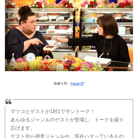
画像引用：
Paravi
マツコとゲストが1対1でサシトーク！
あらゆるジャンルのゲストが登場し、トークを繰り
広げます。
ゲスト自ら得意ジャンルや、現在ハマっているもの