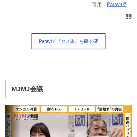
引用：
Paravi
Paraviで『タメ旅』を観る
MJMJ会議