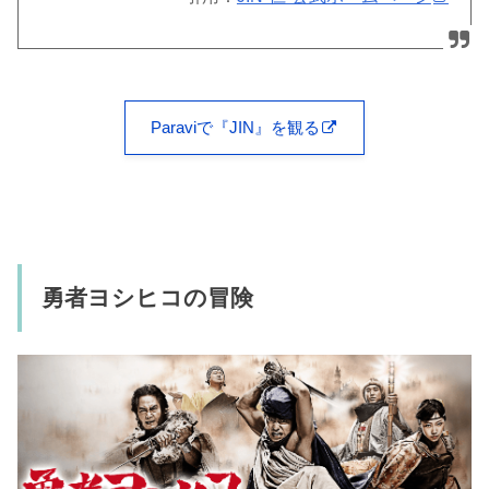
Paraviで『JIN』を観る
勇者ヨシヒコの冒険