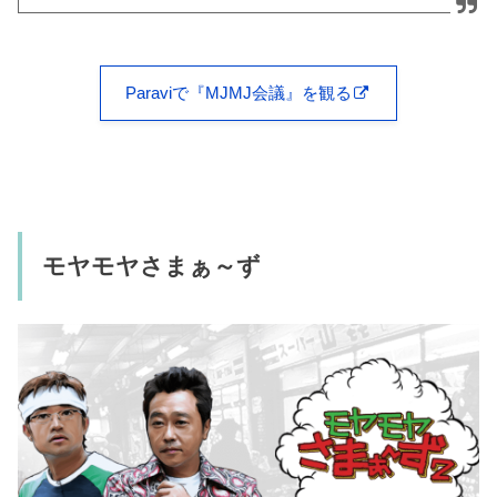
Paraviで『MJMJ会議』を観る
モヤモヤさまぁ～ず