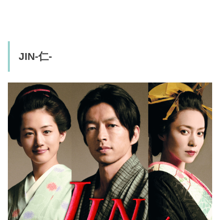
JIN-仁-