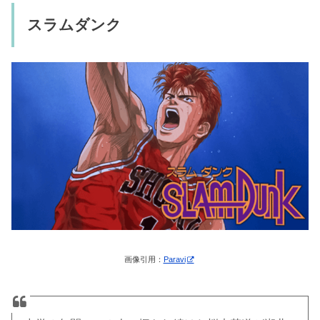
スラムダンク
画像引用：
Paravi