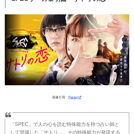
画像引用：
Paravi
「SPEC」で人の心を読む特殊能力を持つ占い師と
して登場した「サトリ」。その特殊能力が発現する