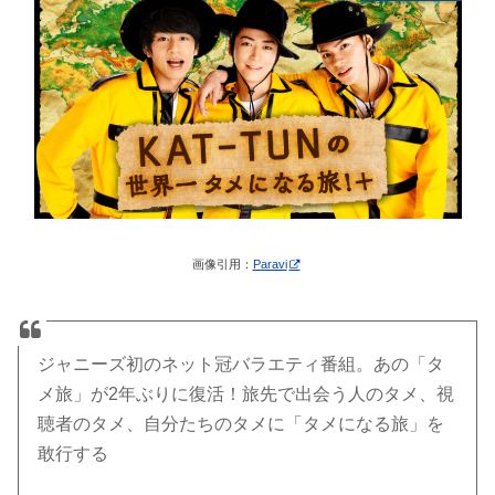
画像引用：
Paravi
ジャニーズ初のネット冠バラエティ番組。あの「タ
メ旅」が2年ぶりに復活！旅先で出会う人のタメ、視
聴者のタメ、自分たちのタメに「タメになる旅」を
敢行する