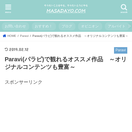
menu
search
お問い合わせ
おすすめ！
ブログ
オピニオン
アルバイト
HOME
Paravi
Paravi(パラビ)で観れるオススメ作品 ～オリジナルコンテンツも豊富～
2019.02.12
Paravi
Paravi(パラビ)で観れるオススメ作品 ～オリ
ジナルコンテンツも豊富～
スポンサーリンク