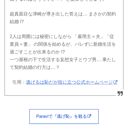
超真面目な津崎が導き出した答えは… まさかの契約
結婚 !?
2人は周囲には秘密にしながら 「雇用主＝夫」「従
業員＝妻」 の関係を始めるが、バレずに新婚生活を
過ごすことが出来るのか !?
一つ屋根の下で生活する妄想女子とウブ男… 果たし
て契約結婚の行方は…？
引用：
逃げるは恥だが役に立つ公式ホームページ
Paraviで『逃げ恥』を観る