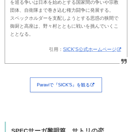
を巡る争いは日本を始めとする国家間の争いや宗教
団体、自衛隊まで巻き込む権力闘争に発展する。
スペックホルダーを支配しようとする思惑の狭間で
御厨と高座は、野々村とともに戦いを挑んでいくこ
ととなる。
引用：
SICK’S公式ホームページ
Paraviで『SICK’S』を観る
SPECサーガ黎明篇 サトリの恋