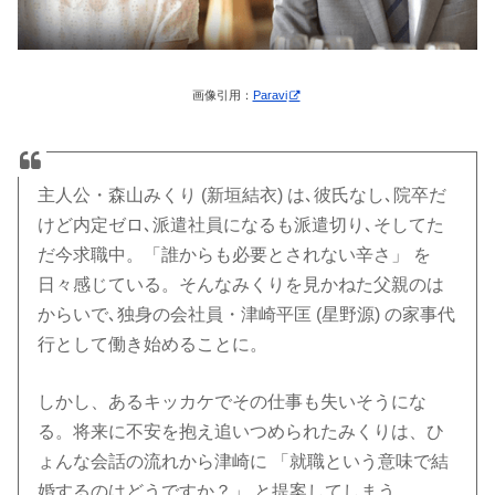
画像引用：
Paravi
主人公・森山みくり (新垣結衣) は､彼氏なし､院卒だ
けど内定ゼロ､派遣社員になるも派遣切り､そしてた
だ今求職中。「誰からも必要とされない辛さ」 を
日々感じている。そんなみくりを見かねた父親のは
からいで､独身の会社員・津崎平匡 (星野源) の家事代
行として働き始めることに。
しかし、あるキッカケでその仕事も失いそうにな
る。将来に不安を抱え追いつめられたみくりは、ひ
ょんな会話の流れから津崎に 「就職という意味で結
婚するのはどうですか？」 と提案してしまう。