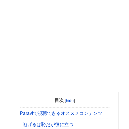
目次
[
hide
]
Paraviで視聴できるオススメコンテンツ
逃げるは恥だが役に立つ