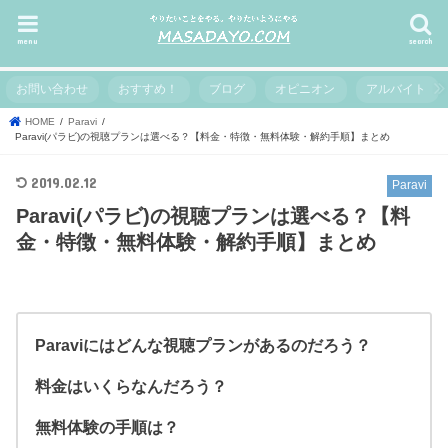
menu
search
お問い合わせ
おすすめ！
ブログ
オピニオン
アルバイト
HOME
Paravi
Paravi(パラビ)の視聴プランは選べる？【料金・特徴・無料体験・解約手順】まとめ
2019.02.12
Paravi
Paravi(パラビ)の視聴プランは選べる？【料
金・特徴・無料体験・解約手順】まとめ
Paraviにはどんな視聴プランがあるのだろう？
料金はいくらなんだろう？
無料体験の手順は？