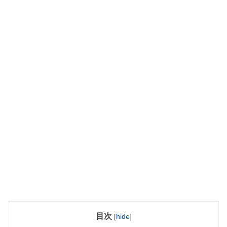
目次
[
hide
]