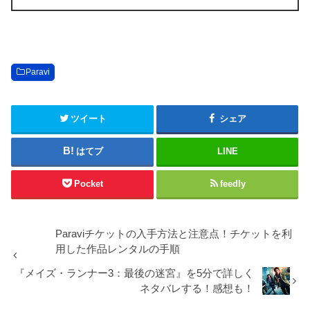
Paravi
ツイート
シェア
はてブ
LINE
Pocket
feedly
Paraviチケットの入手方法と注意点！チケットを利
用した作品レンタルの手順
『メイズ・ランナー3：最後の迷宮』を5分で詳しく
ネタバレする！感想も！