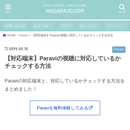
menu
search
お問い合わせ
おすすめ！
ブログ
オピニオン
アルバイト
HOME
Paravi
【対応端末】Paraviの視聴に対応しているかチェックする方法
2019.02.12
Paravi
【対応端末】Paraviの視聴に対応しているか
チェックする方法
Paraviの対応端末と、対応しているかチェックする方法を
まとめました！
Paraviを無料体験してみる