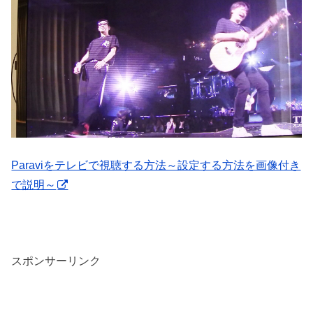
Paraviをテレビで視聴する方法～設定する方法を画像付き
で説明～
スポンサーリンク