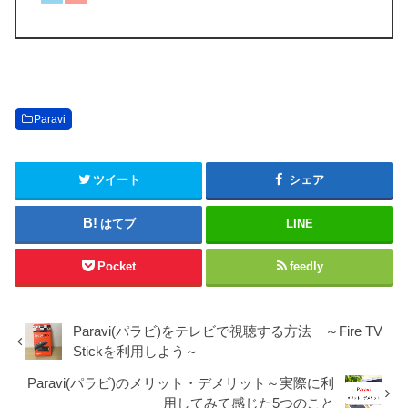
Paravi
ツイート
シェア
はてブ
LINE
Pocket
feedly
Paravi(パラビ)をテレビで視聴する方法 ～Fire TV
Stickを利用しよう～
Paravi(パラビ)のメリット・デメリット～実際に利
用してみて感じた5つのこと