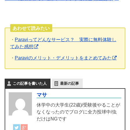
あわせて読みたい
・
Paraviってどんなサービス？ 実際に無料体験し
てみた感想
・
Paraviのメリット・デメリットをまとめてみた
この記事を書いた人
最新の記事
マサ
休学中の大学生(22歳)/受験後やることが
なくなったのでブログに全力投球中/虫
だけはNGです