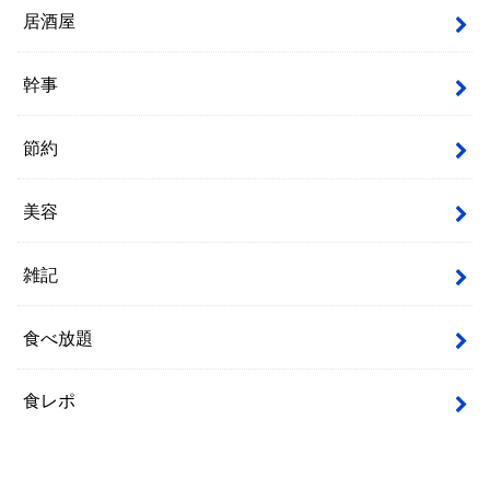
居酒屋
幹事
節約
美容
雑記
食べ放題
食レポ