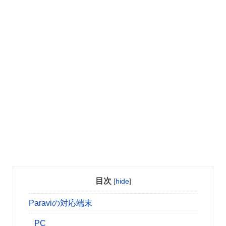
目次
[
hide
]
Paraviの対応端末
PC