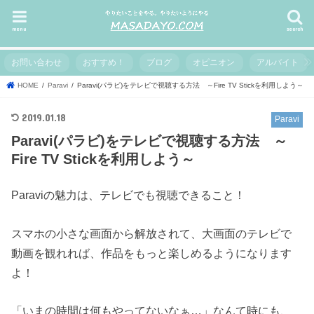
menu
search
お問い合わせ
おすすめ！
ブログ
オピニオン
アルバイト
HOME
Paravi
Paravi(パラビ)をテレビで視聴する方法 ～Fire TV Stickを利用しよう～
2019.01.18
Paravi
Paravi(パラビ)をテレビで視聴する方法 ～
Fire TV Stickを利用しよう～
Paraviの魅力は、テレビでも視聴できること！
スマホの小さな画面から解放されて、大画面のテレビで
動画を観れれば、作品をもっと楽しめるようになります
よ！
「いまの時間は何もやってないなぁ…」なんて時にも、