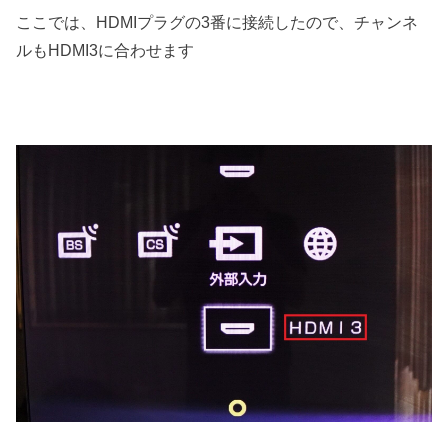
ここでは、HDMIプラグの3番に接続したので、チャンネ
ルもHDMI3に合わせます