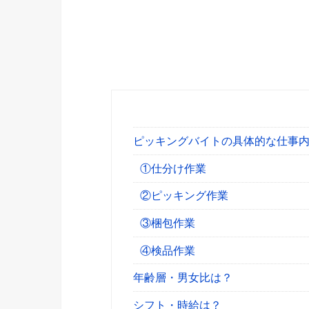
ピッキングバイトの具体的な仕事
①仕分け作業
②ピッキング作業
③梱包作業
④検品作業
年齢層・男女比は？
シフト・時給は？