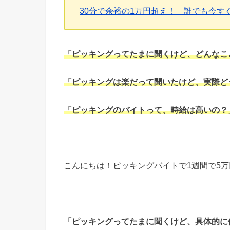
30分で余裕の1万円超え！ 誰でも今す
「ピッキングってたまに聞くけど、どんなこ
「ピッキングは楽だって聞いたけど、実際ど
「ピッキングのバイトって、時給は高いの？
こんにちは！ピッキングバイトで1週間で5
「ピッキングってたまに聞くけど、具体的に