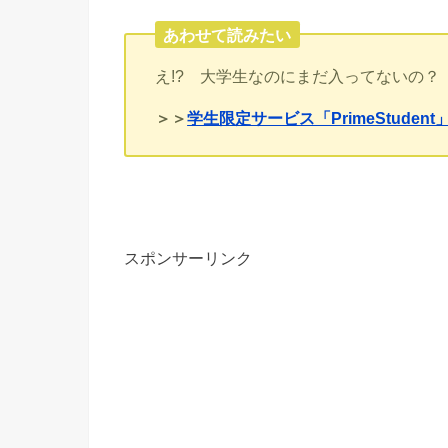
あわせて読みたい
え!? 大学生なのにまだ入ってないの？
＞＞
学生限定サービス「PrimeStude
スポンサーリンク