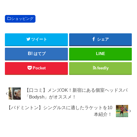
ショッピング
ツイート
シェア
はてブ
LINE
Pocket
feedly
【口コミ】メンズOK！新宿にある個室ヘッドスパ
「Bodysh」がオススメ！
【バドミントン】シングルスに適したラケットを10
本紹介！