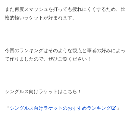
また何度スマッシュを打っても疲れにくくするため、比
較的軽いラケットが好まれます。
今回のランキングはそのような観点と筆者の好みによっ
て作りましたので、ぜひご覧ください！
シングルス向けラケットはこちら！
『
シングルス向けラケットのおすすめランキング
』