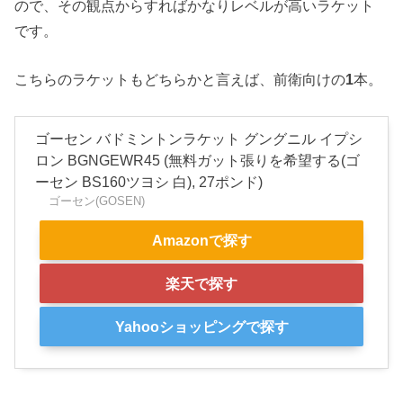
ので、その観点からすればかなりレベルが高いラケット
です。
こちらのラケットもどちらかと言えば、前衛向けの
1
本。
ゴーセン バドミントンラケット グングニル イプシ
ロン BGNGEWR45 (無料ガット張りを希望する(ゴ
ーセン BS160ツヨシ 白), 27ポンド)
ゴーセン(GOSEN)
Amazonで探す
楽天で探す
Yahooショッピングで探す