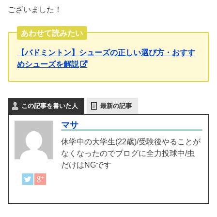
ございました！
あわせて読みたい
【バドミントン】シューズの正しい選び方・おすす
めシューズを解説
この記事を書いた人
最新の記事
マサ
休学中の大学生(22歳)/受験後やることが
なくなったのでブログに全力投球中/虫
だけはNGです