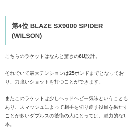
第4位 BLAZE SX9000 SPIDER
(WILSON)
こちらのラケットはなんと驚きの
6U
設計。
それでいて最大テンションは
25
ポンドまでとなってお
り、力強いショットを打つことができます。
またこのラケットは少しヘッドヘビー気味ということも
あり、スマッシュによって相手を切り崩す役目を果たす
ことが多いダブルスの後衛の人にとっては、魅力的な
1
本。