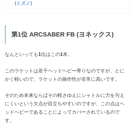
(ミズノ)
第1位 ARCSABER FB (ヨネックス)
なんといっても
1
位はこの
1
本。
このラケットは若干ヘッドヘビー寄りなのですが、とに
かく軽いので、ラケットの操作性が非常に高いです。
そのため本来ならばその軽さゆえにシャトルに力を与え
にくいという欠点が目立ちやすいのですが、この点はヘ
ッドヘビーであることによってカバーされているので
す。