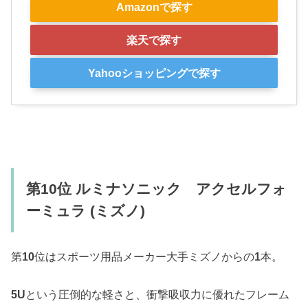
Amazonで探す
楽天で探す
Yahooショッピングで探す
第10位 ルミナソニック アクセルフォ
ーミュラ (ミズノ)
第
10
位はスポーツ用品メーカー大手ミズノからの
1
本。
5U
という圧倒的な軽さと、衝撃吸収力に優れたフレーム