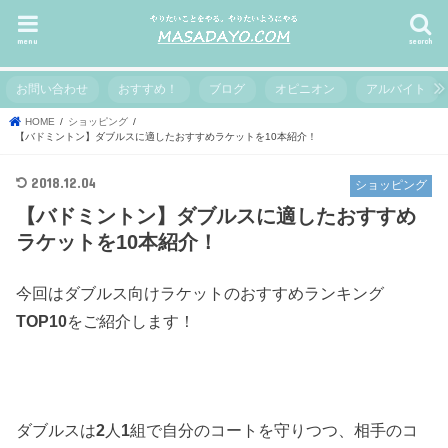
menu
search
お問い合わせ
おすすめ！
ブログ
オピニオン
アルバイト
HOME
ショッピング
【バドミントン】ダブルスに適したおすすめラケットを10本紹介！
2018.12.04
ショッピング
【バドミントン】ダブルスに適したおすすめ
ラケットを10本紹介！
今回はダブルス向けラケットのおすすめランキング
TOP10
をご紹介します！
ダブルスは
2
人
1
組で自分のコートを守りつつ、相手のコ