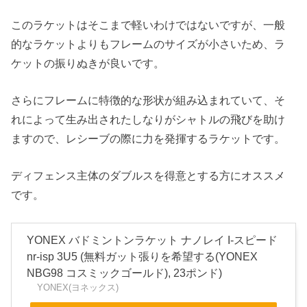
このラケットはそこまで軽いわけではないですが、一般
的なラケットよりもフレームのサイズが小さいため、ラ
ケットの振りぬきが良いです。
さらにフレームに特徴的な形状が組み込まれていて、そ
れによって生み出されたしなりがシャトルの飛びを助け
ますので、レシーブの際に力を発揮するラケットです。
ディフェンス主体のダブルスを得意とする方にオススメ
です。
YONEX バドミントンラケット ナノレイ I-スピード
nr-isp 3U5 (無料ガット張りを希望する(YONEX
NBG98 コスミックゴールド), 23ポンド)
YONEX(ヨネックス)