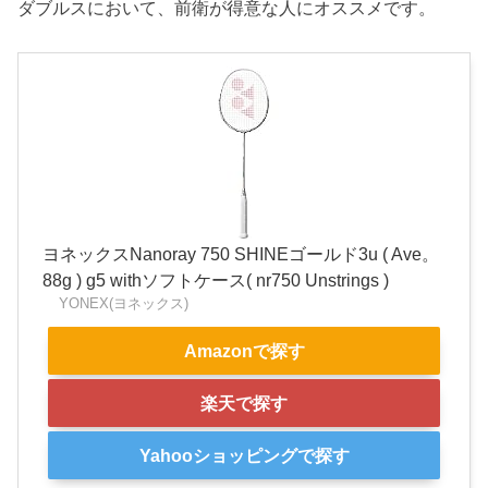
ダブルスにおいて、前衛が得意な人にオススメです。
ヨネックスNanoray 750 SHINEゴールド3u ( Ave。
88g ) g5 withソフトケース( nr750 Unstrings )
YONEX(ヨネックス)
Amazonで探す
楽天で探す
Yahooショッピングで探す