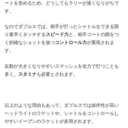
ートを攻めるため、どうしてもラリーが速くなりがちで
す。
なのでダブルスでは、相手が打ったシャトルをできる限
り素早くタッチする
スピード力
と、相手コートの隙をつ
く的確なショットを放つ
コントロール力
が重視されま
す。
反動が大きくなりやすいスマッシュを全力で打つことも
多く、
スタミナ
も必要とされます。
以上のような理由もあって、ダブルスでは操作性が高い
ヘッドライトのラケットや、シャトルをコントロールし
やすいイーブンのラケットが多用されます。