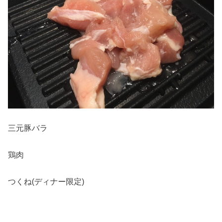
三元豚バラ
鶏肉
つくね(ディナー限定)