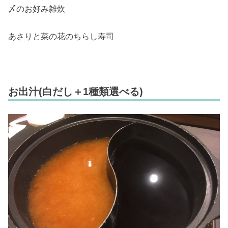
〆のお好み雑炊
あさりと菜の花のちらし寿司
お出汁(白だし＋1種類選べる)