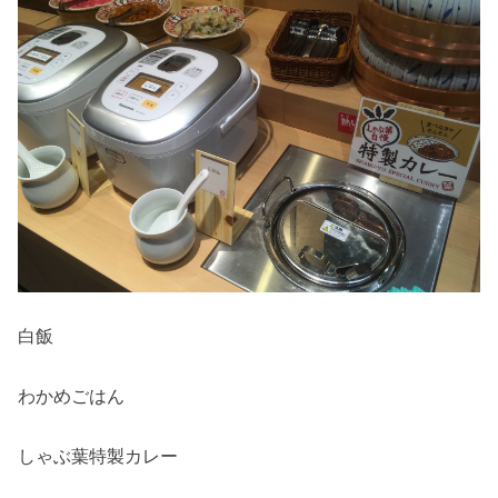
白飯
わかめごはん
しゃぶ葉特製カレー