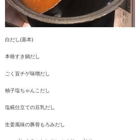
白だし(基本)
本格すき鍋だし
ごく旨チゲ味噌だし
柚子塩ちゃんこだし
塩糀仕立ての豆乳だし
生姜風味の豚骨もろみだし