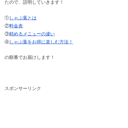
たので、説明していきます！
①
しゃぶ葉とは
②
料金表
③
頼めるメニューの違い
④
しゃぶ葉をお得に楽しむ方法！
の順番でお届けします！
スポンサーリンク