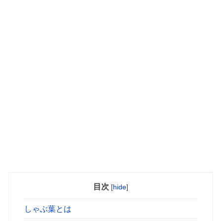
目次
[
hide
]
しゃぶ葉とは