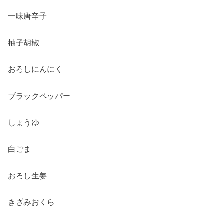
一味唐辛子
柚子胡椒
おろしにんにく
ブラックペッパー
しょうゆ
白ごま
おろし生姜
きざみおくら