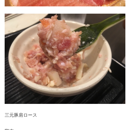
三元豚肩ロース