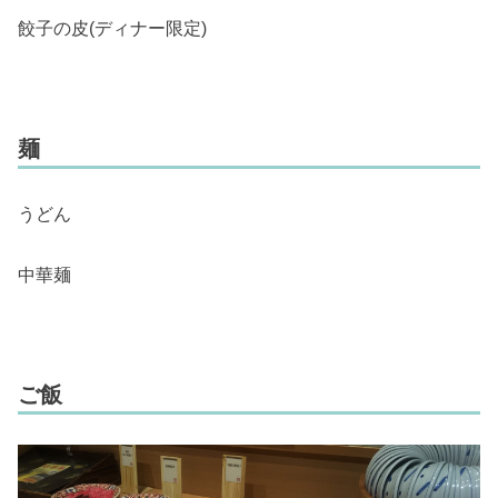
餃子の皮(ディナー限定)
麺
うどん
中華麺
ご飯